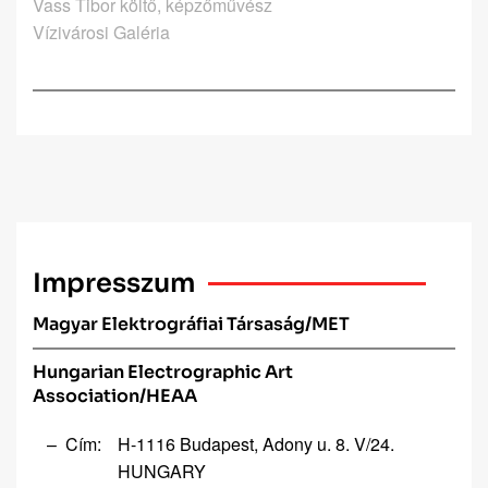
Vass Tibor költő, képzőművész
Vízivárosi Galéria
Impresszum
Magyar Elektrográfiai Társaság/MET
Hungarian Electrographic Art
Association/HEAA
Cím:
H-1116 Budapest, Adony u. 8. V/24.
HUNGARY