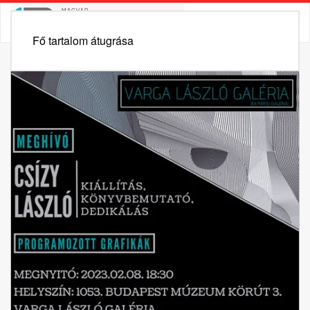
Fő tartalom átugrása