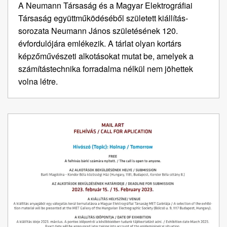
A Neumann Társaság és a Magyar Elektrográfiai
Társaság együttműködéséből született kiállítás-
sorozata Neumann János születésének 120.
évfordulójára emlékezik. A tárlat olyan kortárs
képzőművészeti alkotásokat mutat be, amelyek a
számítástechnika forradalma nélkül nem jöhettek
volna létre.