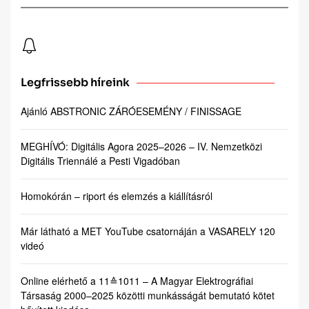
Legfrissebb híreink
Ajánló ABSTRONIC ZÁRÓESEMÉNY / FINISSAGE
MEGHÍVÓ: Digitális Agora 2025–2026 – IV. Nemzetközi
Digitális Triennálé a Pesti Vigadóban
Homokórán – riport és elemzés a kiállításról
Már látható a MET YouTube csatornáján a VASARELY 120
videó
Online elérhető a 11≙1011 – A Magyar Elektrográfiai
Társaság 2000–2025 közötti munkásságát bemutató kötet