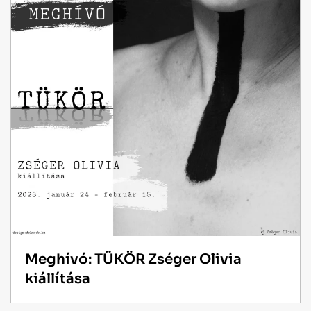
Meghívó: TÜKÖR Zséger Olivia
kiállítása