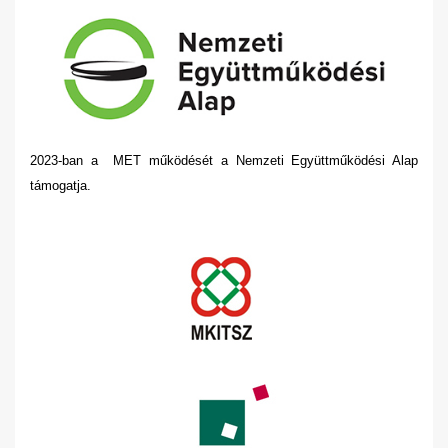
2023-ban a MET működését a Nemzeti Együttműködési Alap
támogatja.