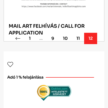
MAIL ART FELHÍVÁS / CALL FOR
APPLICATION
1
…
9
10
11
12
Adó 1 % felajánlása