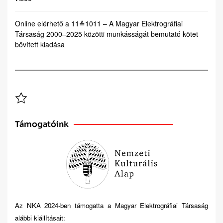
Online elérhető a 11≙1011 – A Magyar Elektrográfiai
Társaság 2000–2025 közötti munkásságát bemutató kötet
bővített kiadása
Támogatóink
Az NKA 2024-ben támogatta a Magyar Elektrográfiai Társaság
alábbi kiállításait: