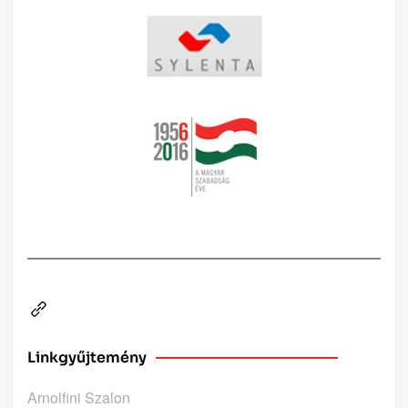
Linkgyűjtemény
Arnolfini Szalon