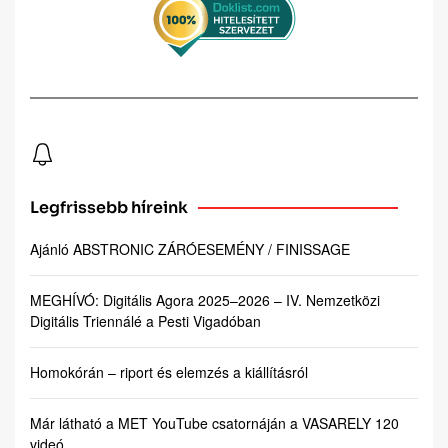
Legfrissebb híreink
Ajánló ABSTRONIC ZÁRÓESEMÉNY / FINISSAGE
MEGHÍVÓ: Digitális Agora 2025–2026 – IV. Nemzetközi
Digitális Triennálé a Pesti Vigadóban
Homokórán – riport és elemzés a kiállításról
Már látható a MET YouTube csatornáján a VASARELY 120
videó