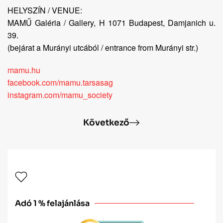
HELYSZÍN / VENUE:
MAMŰ Galéria / Gallery, H 1071 Budapest, Damjanich u.
39.
(bejárat a Murányi utcából / entrance from Murányi str.)
mamu.hu
facebook.com/mamu.tarsasag
instagram.com/mamu_society
Következő
Adó 1 % felajánlása