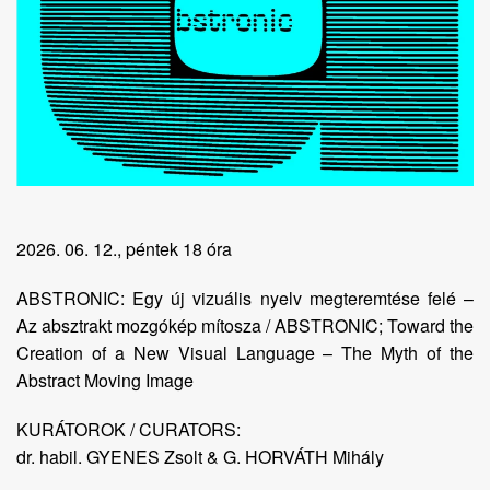
2026. 06. 12., péntek 18 óra
ABSTRONIC: Egy új vizuális nyelv megteremtése felé –
Az absztrakt mozgókép mítosza / ABSTRONIC; Toward the
Creation of a New Visual Language – The Myth of the
Abstract Moving Image
KURÁTOROK / CURATORS:
dr. habil. GYENES Zsolt & G. HORVÁTH Mihály