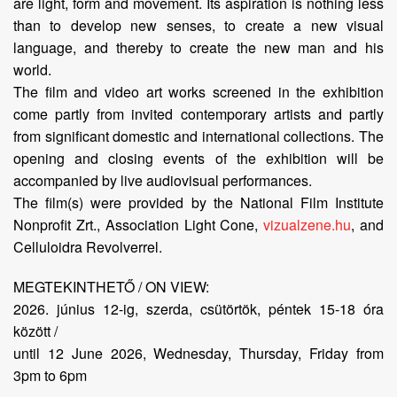
are light, form and movement. Its aspiration is nothing less
than to develop new senses, to create a new visual
language, and thereby to create the new man and his
world.
The film and video art works screened in the exhibition
come partly from invited contemporary artists and partly
from significant domestic and international collections. The
opening and closing events of the exhibition will be
accompanied by live audiovisual performances.
The film(s) were provided by the National Film Institute
Nonprofit Zrt., Association Light Cone,
vizualzene.hu
, and
Celluloidra Revolverrel.
MEGTEKINTHETŐ / ON VIEW:
2026. június 12-ig, szerda, csütörtök, péntek 15-18 óra
között /
until 12 June 2026, Wednesday, Thursday, Friday from
3pm to 6pm