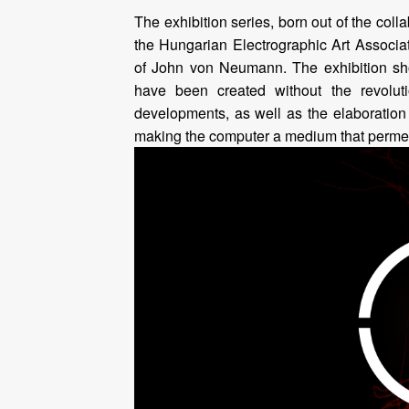
The exhibition series, born out of the c
the Hungarian Electrographic Art Associa
of John von Neumann. The exhibition sho
have been created without the revolu
developments, as well as the elaboration 
making the computer a medium that permea