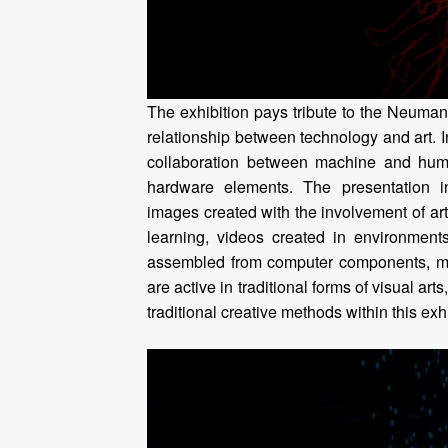
The exhibition pays tribute to the Neumann
relationship between technology and art. In
collaboration between machine and human
hardware elements. The presentation i
images created with the involvement of art
learning, videos created in environment
assembled from computer components, mirr
are active in traditional forms of visual art
traditional creative methods within this exhi