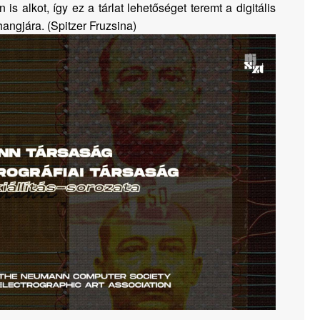
alkot, így ez a tárlat lehetőséget teremt a digitális
ngjára. (Spitzer Fruzsina)