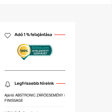
Adó 1 % felajánlása
Legfrissebb híreink
Ajánló ABSTRONIC ZÁRÓESEMÉNY /
FINISSAGE