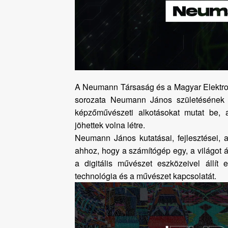
A Neumann Társaság és a Magyar Elektrogr
sorozata Neumann János születésének 12
képzőművészeti alkotásokat mutat be, 
jöhettek volna létre.
Neumann János kutatásai, fejlesztései, 
ahhoz, hogy a számítógép egy, a világot 
a digitális művészet eszközeivel állít
technológia és a művészet kapcsolatát.