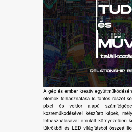
A gép és ember kreatív együttműködésénél
elemek felhasználása is fontos részét ké
pixel és vektor alapú számítógépes
közreműködésével készített képek, mély
felhasználásával emulált környezetben k
tükrökből és LED világításból összeállíto