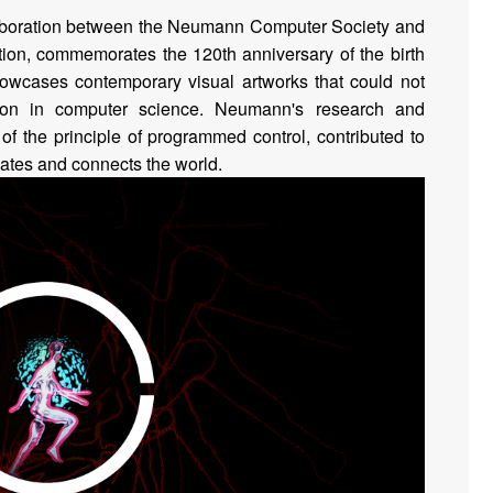
ollaboration between the Neumann Computer Society and
tion, commemorates the 120th anniversary of the birth
wcases contemporary visual artworks that could not
tion in computer science. Neumann's research and
of the principle of programmed control, contributed to
tes and connects the world.