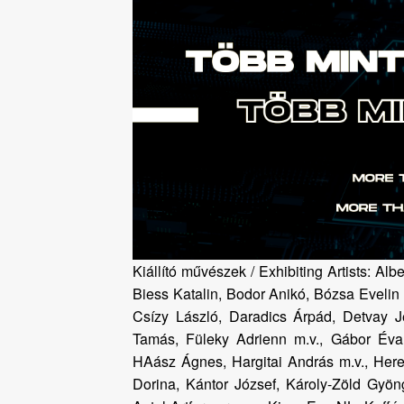
Kiállító művészek / Exhibiting Artists: Albe
Biess Katalin, Bodor Anikó, Bózsa Evelin 
Csízy László, Daradics Árpád, Detvay J
Tamás, Füleky Adrienn m.v., Gábor Éva
HAász Ágnes, Hargitai András m.v., Here
Dorina, Kántor József, Károly-Zöld Gyön