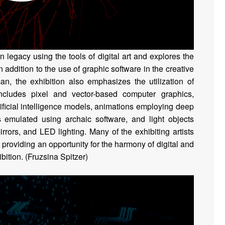
 legacy using the tools of digital art and explores the
 addition to the use of graphic software in the creative
, the exhibition also emphasizes the utilization of
ncludes pixel and vector-based computer graphics,
ificial intelligence models, animations employing deep
s emulated using archaic software, and light objects
ors, and LED lighting. Many of the exhibiting artists
s, providing an opportunity for the harmony of digital and
bition.
(Fruzsina Spitzer)