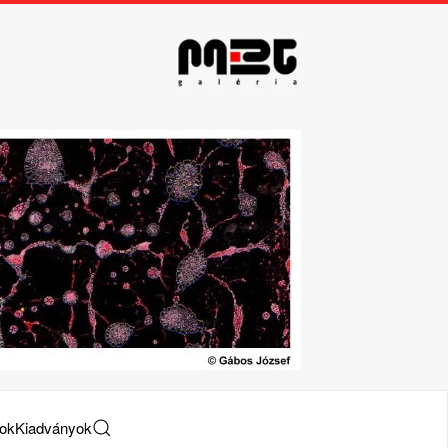
tok
Kiadványok