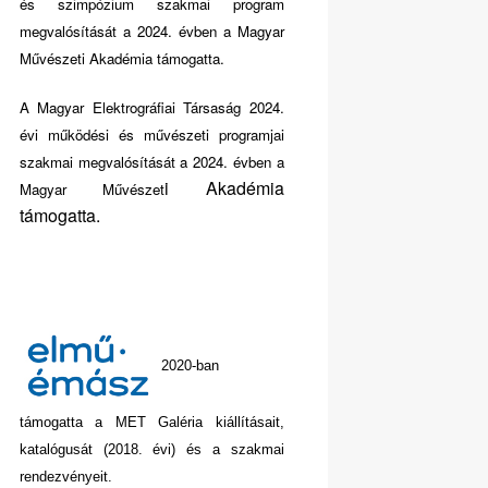
és szimpózium szakmai program
megvalósítását a 2024. évben a Magyar
Művészeti Akadémia támogatta.
A Magyar Elektrográfiai Társaság 2024.
évi működési és művészeti programjai
szakmai megvalósítását a 2024. évben a
i Akadémia
Magyar Művészet
támogatta.
2020-ban
támogatta a MET Galéria kiállításait,
katalógusát (2018. évi) és a szakmai
rendezvényeit.