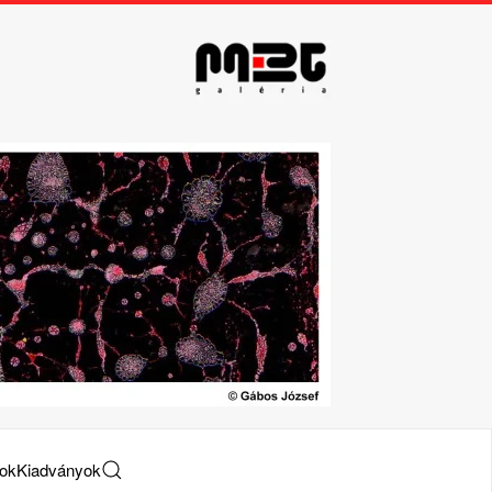
tok
Kiadványok