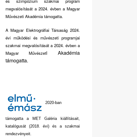
és szimpózium szakmai program
megvalósítását a 2024. évben a Magyar
Művészeti Akadémia támogatta.
A Magyar Elektrográfiai Társaság 2024.
évi működési és művészeti programjai
szakmai megvalósítását a 2024. évben a
i Akadémia
Magyar Művészet
támogatta.
2020-ban
támogatta a MET Galéria kiállításait,
katalógusát (2018. évi) és a szakmai
rendezvényeit.