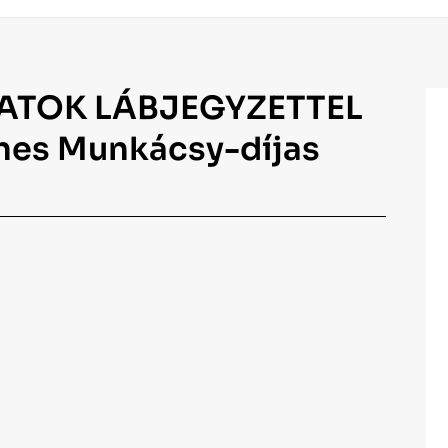
ASATOK LÁBJEGYZETTEL
gnes Munkácsy-díjas