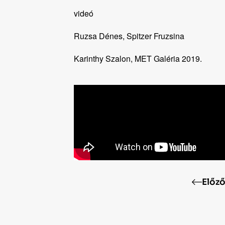
videó
Ruzsa Dénes, Spitzer Fruzsina
Karinthy Szalon, MET Galéria 2019.
Előz