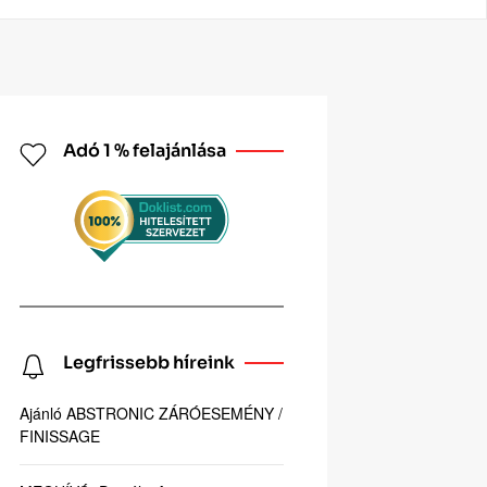
Adó 1 % felajánlása
Legfrissebb híreink
Ajánló ABSTRONIC ZÁRÓESEMÉNY /
FINISSAGE