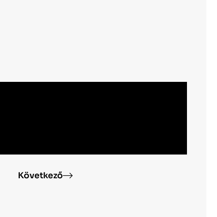
ő
Következő