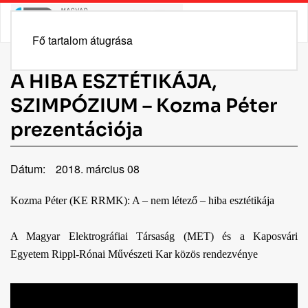
Fő tartalom átugrása
A HIBA ESZTÉTIKÁJA,
SZIMPÓZIUM – Kozma Péter
prezentációja
Dátum:
2018. március 08
Kozma Péter (KE RRMK): A – nem létező – hiba esztétikája
A Magyar Elektrográfiai Társaság (MET) és a Kaposvári
Egyetem Rippl-Rónai Művészeti Kar közös rendezvénye