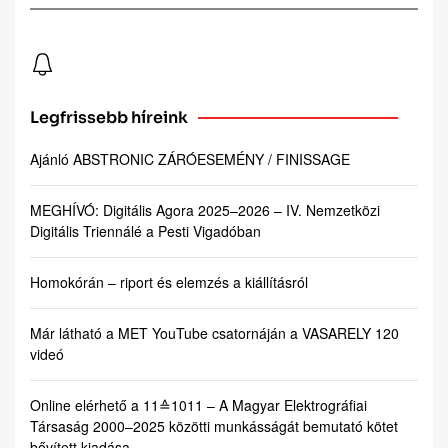
Legfrissebb híreink
Ajánló ABSTRONIC ZÁRÓESEMÉNY / FINISSAGE
MEGHÍVÓ: Digitális Agora 2025–2026 – IV. Nemzetközi
Digitális Triennálé a Pesti Vigadóban
Homokórán – riport és elemzés a kiállításról
Már látható a MET YouTube csatornáján a VASARELY 120
videó
Online elérhető a 11≙1011 – A Magyar Elektrográfiai
Társaság 2000–2025 közötti munkásságát bemutató kötet
bővített kiadása