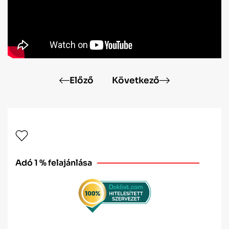
Előző
Következő
Adó 1 % felajánlása