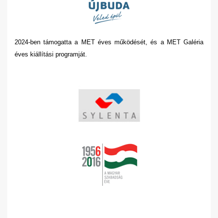
2024-ben támogatta a MET éves működését, és a MET Galéria
éves kiállítási programját.