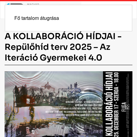
Fő tartalom átugrása
A KOLLABORÁCIÓ HÍDJAI -
Repülőhíd terv 2025 – Az
Iteráció Gyermekei 4.0