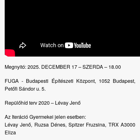
Megnyitó: 2025. DECEMBER 17 – SZERDA – 18.00
FUGA - Budapesti Építészeti Központ, 1052 Budapest,
Petőfi Sándor u. 5.
Repülőhíd terv 2020 – Lévay Jenő
Az Iteráció Gyermekei jelen esetben:
Lévay Jenő, Ruzsa Dénes, Spitzer Fruzsina, TRX A3000
Eliza