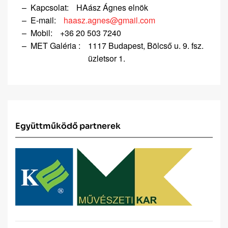
Kapcsolat:
HAász Ágnes elnök
E-mail:
haasz.agnes@gmail.com
Mobil:
+36 20 503 7240
MET Galéria :
1117 Budapest, Bölcső u. 9. fsz.
üzletsor 1.
Együttműködő partnerek