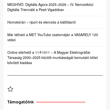
MEGHÍVÓ: Digitális Agora 2025–2026 – IV. Nemzetközi
Digitális Triennálé a Pesti Vigadóban
Homokórán – riport és elemzés a kiállításról
Már látható a MET YouTube csatornáján a VASARELY 120
videó
Online elérhető a 11≙1011 – A Magyar Elektrográfiai
Társaság 2000–2025 közötti munkásságát bemutató kötet
bővített kiadása
Támogatóink