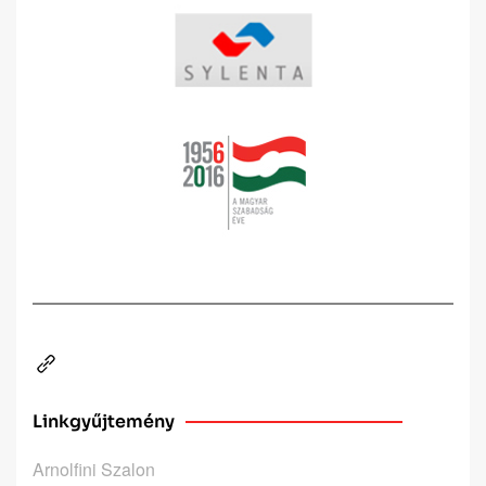
Linkgyűjtemény
Arnolfini Szalon