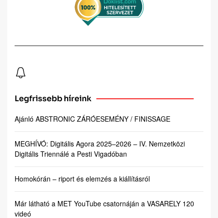
Legfrissebb híreink
Ajánló ABSTRONIC ZÁRÓESEMÉNY / FINISSAGE
MEGHÍVÓ: Digitális Agora 2025–2026 – IV. Nemzetközi
Digitális Triennálé a Pesti Vigadóban
Homokórán – riport és elemzés a kiállításról
Már látható a MET YouTube csatornáján a VASARELY 120
videó