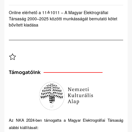
Online elérhető a 11≙1011 – A Magyar Elektrográfiai
Társaság 2000–2025 közötti munkásságát bemutató kötet
bővített kiadása
Támogatóink
Az NKA 2024-ben támogatta a Magyar Elektrográfiai Társaság
alábbi kiállításait: